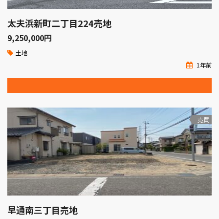
太夫浜新町二丁目224売地
9,250,000
円
土地
1年前
売買
早通南三丁目売地