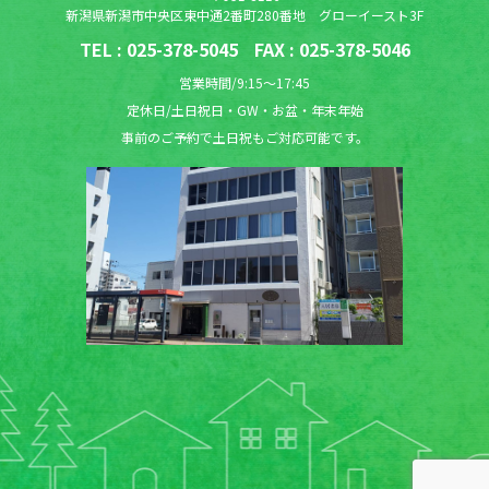
新潟県新潟市中央区東中通2番町280番地 グローイースト3F
TEL :
025-378-5045
FAX : 025-378-5046
営業時間/9:15〜17:45
定休日/土日祝日・GW・お盆・年末年始
事前のご予約で土日祝もご対応可能です。