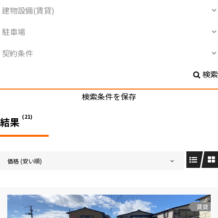
検索
検索条件を保存
(21)
結果
価格 (安い順)
賃貸