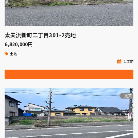
太夫浜新町二丁目301-2売地
6,820,000
円
土地
1年前
売買