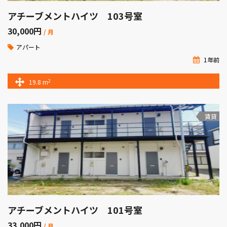
アチーブメントハイツ 103号室
30,000
円
/ 月
アパート
1年前
2
19.8 m
賃貸
アチーブメントハイツ 101号室
33,000
円
/ 月