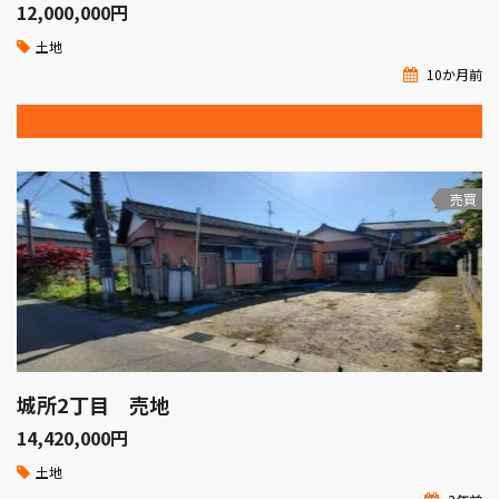
12,000,000
円
土地
10か月前
売買
城所2丁目 売地
14,420,000
円
土地