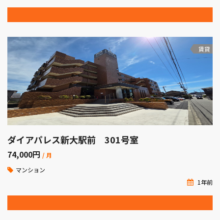
賃貸
ダイアパレス新大駅前 301号室
74,000
円
/ 月
マンション
1年前