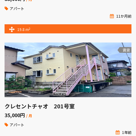
アパート
11か月前
2
19.8 m
賃貸
クレセントチャオ 201号室
35,000
円
/ 月
アパート
1年前