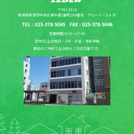
〒951-8116
新潟県新潟市中央区東中通2番町280番地 グローイースト3F
TEL :
025-378-5045
FAX : 025-378-5046
営業時間/9:15〜17:45
定休日/土日祝日・GW・お盆・年末年始
事前のご予約で土日祝もご対応可能です。