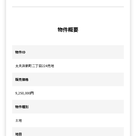
物件概要
物件ID
太夫浜新町二丁目224売地
販売価格
9,250,000
円
物件種別
土地
地目