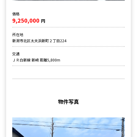
価格
9,250,000
円
所在地
新潟市北区太夫浜新町２丁目224
交通
ＪＲ白新線 新崎 距離5,800m
物件写真